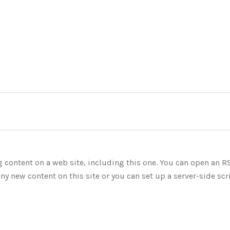
g content on a web site, including this one. You can open an R
any new content on this site or you can set up a server-side scr