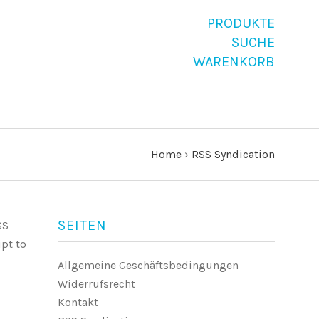
PRODUKTE
SUCHE
WARENKORB
Home
›
RSS Syndication
SEITEN
SS
ipt to
Allgemeine Geschäftsbedingungen
Widerrufsrecht
Kontakt