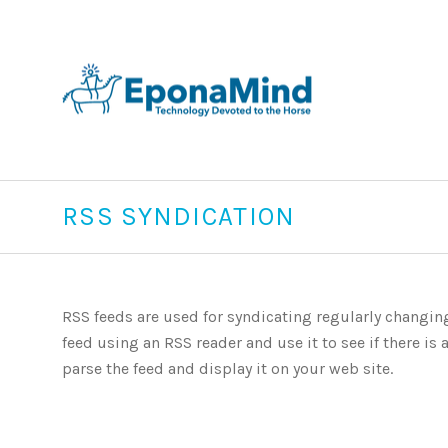
RSS SYNDICATION
RSS feeds are used for syndicating regularly changin
feed using an RSS reader and use it to see if there is 
parse the feed and display it on your web site.