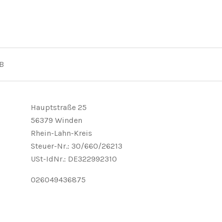
B
Hauptstraße 25
56379 Winden
Rhein-Lahn-Kreis
Steuer-Nr.: 30/660/26213
USt-IdNr.: DE322992310
026049436875